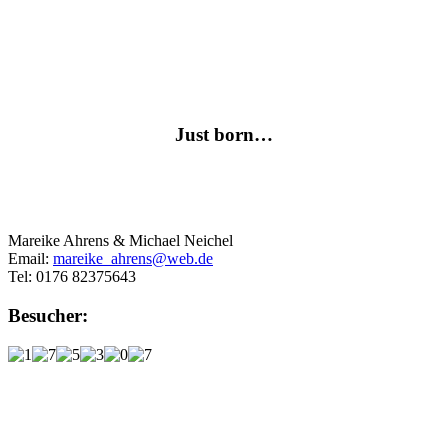
Just born…
Mareike Ahrens & Michael Neichel
Email:
mareike_ahrens@web.de
Tel: 0176 82375643
Besucher: