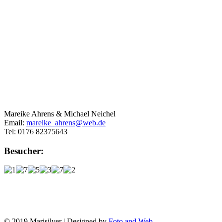
Mareike Ahrens & Michael Neichel
Email:
mareike_ahrens@web.de
Tel: 0176 82375643
Besucher:
© 2019 Marisilver | Designed by
Foto and Web