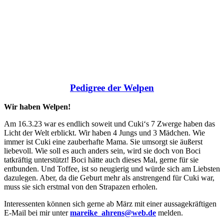
Pedigree der Welpen
Wir haben Welpen!
Am 16.3.23 war es endlich soweit und Cuki‘s 7 Zwerge haben das
Licht der Welt erblickt. Wir haben 4 Jungs und 3 Mädchen. Wie
immer ist Cuki eine zauberhafte Mama. Sie umsorgt sie äußerst
liebevoll. Wie soll es auch anders sein, wird sie doch von Boci
tatkräftig unterstützt! Boci hätte auch dieses Mal, gerne für sie
entbunden. Und Toffee, ist so neugierig und würde sich am Liebsten
dazulegen. Aber, da die Geburt mehr als anstrengend für Cuki war,
muss sie sich erstmal von den Strapazen erholen.
Interessenten können sich gerne ab März mit einer aussagekräftigen
E-Mail bei mir unter
mareike_ahrens@web.de
melden.