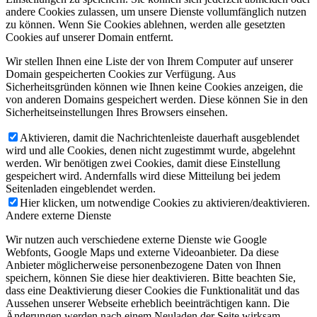
andere Cookies zulassen, um unsere Dienste vollumfänglich nutzen
zu können. Wenn Sie Cookies ablehnen, werden alle gesetzten
Cookies auf unserer Domain entfernt.
Wir stellen Ihnen eine Liste der von Ihrem Computer auf unserer
Domain gespeicherten Cookies zur Verfügung. Aus
Sicherheitsgründen können wie Ihnen keine Cookies anzeigen, die
von anderen Domains gespeichert werden. Diese können Sie in den
Sicherheitseinstellungen Ihres Browsers einsehen.
Aktivieren, damit die Nachrichtenleiste dauerhaft ausgeblendet
wird und alle Cookies, denen nicht zugestimmt wurde, abgelehnt
werden. Wir benötigen zwei Cookies, damit diese Einstellung
gespeichert wird. Andernfalls wird diese Mitteilung bei jedem
Seitenladen eingeblendet werden.
Hier klicken, um notwendige Cookies zu aktivieren/deaktivieren.
Andere externe Dienste
Wir nutzen auch verschiedene externe Dienste wie Google
Webfonts, Google Maps und externe Videoanbieter. Da diese
Anbieter möglicherweise personenbezogene Daten von Ihnen
speichern, können Sie diese hier deaktivieren. Bitte beachten Sie,
dass eine Deaktivierung dieser Cookies die Funktionalität und das
Aussehen unserer Webseite erheblich beeinträchtigen kann. Die
Änderungen werden nach einem Neuladen der Seite wirksam.