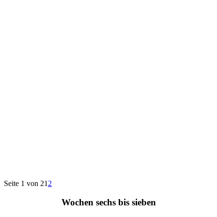
Seite 1 von 2
1
2
Wochen sechs bis sieben